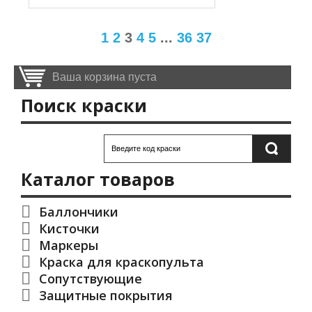
1
2
3
4
5
...
36
37
Ваша корзина пуста
Поиск краски
Каталог товаров
Баллончики
Кисточки
Маркеры
Краска для краскопульта
Сопутствующие
Защитные покрытия