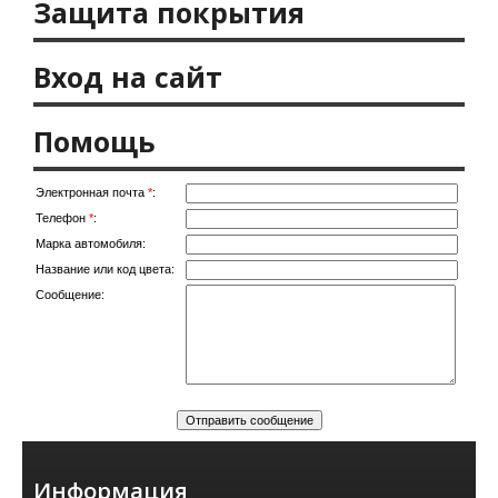
Защита покрытия
Вход на сайт
Помощь
Электронная почта
*
:
Телефон
*
:
Марка автомобиля:
Название или код цвета:
Сообщение:
Информация