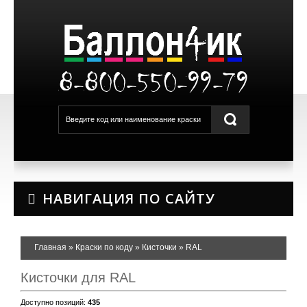
8-800-550-99-79
НАВИГАЦИЯ ПО САЙТУ
Главная
»
Краски по коду
»
Кисточки
»
RAL
Кисточки для RAL
Доступно позиций
:
435