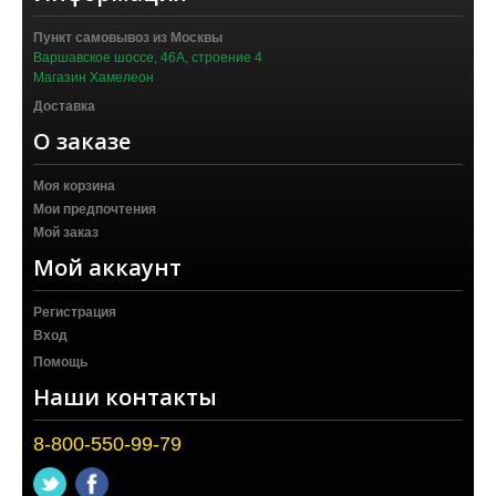
Пункт самовывоз из Москвы
Варшавское шоссе, 46А, строение 4
Магазин Хамелеон
Доставка
О заказе
Моя корзина
Мои предпочтения
Мой заказ
Мой аккаунт
Регистрация
Вход
Помощь
Наши контакты
8-800-550-99-79