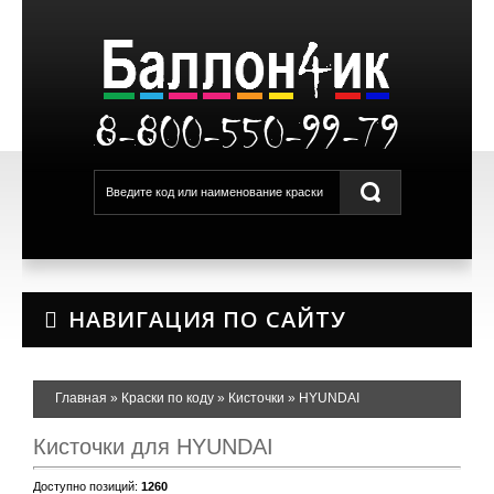
8-800-550-99-79
НАВИГАЦИЯ ПО САЙТУ
Главная
»
Краски по коду
»
Кисточки
»
HYUNDAI
Кисточки для HYUNDAI
Доступно позиций
:
1260