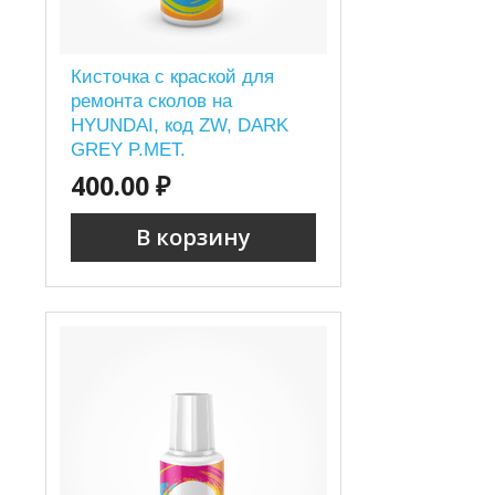
Кисточка с краской для
ремонта сколов на
HYUNDAI, код ZW, DARK
GREY P.MET.
400.00 ₽
В корзину