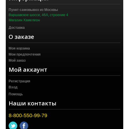
Пункт самовывоз из Москвы
Варшавское шоссе, 46А, строение 4
Магазин Хамелеон
Доставка
О заказе
Моя корзина
Мои предпочтения
Мой заказ
Мой аккаунт
Регистрация
Вход
Помощь
Наши контакты
8-800-550-99-79