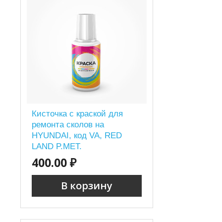
Кисточка с краской для
ремонта сколов на
HYUNDAI, код VA, RED
LAND P.MET.
400.00 ₽
В корзину