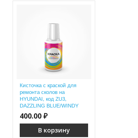
Кисточка с краской для
ремонта сколов на
HYUNDAI, код ZU3,
DAZZLING BLUE/WINDY
SEA BLUE P.MET.
400.00 ₽
В корзину