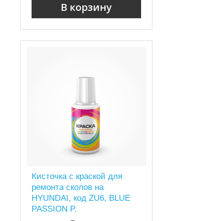
В корзину
Кисточка с краской для
ремонта сколов на
HYUNDAI, код ZU6, BLUE
PASSION P.