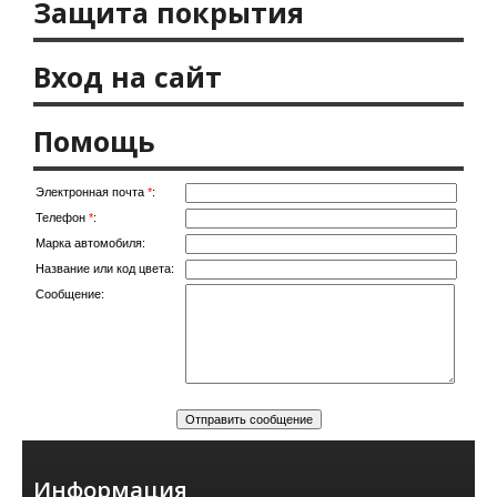
Защита покрытия
Вход на сайт
Помощь
Электронная почта
*
:
Телефон
*
:
Марка автомобиля:
Название или код цвета:
Сообщение:
Информация