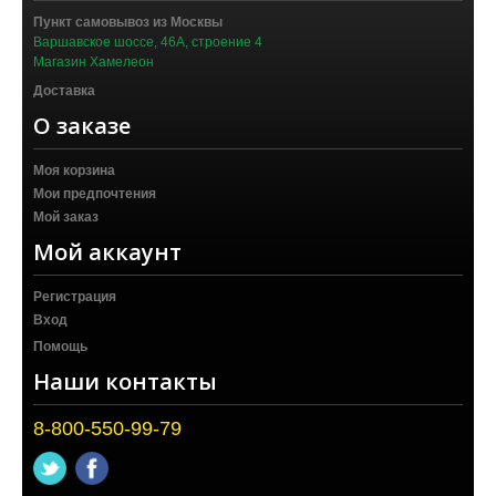
Пункт самовывоз из Москвы
Варшавское шоссе, 46А, строение 4
Магазин Хамелеон
Доставка
О заказе
Моя корзина
Мои предпочтения
Мой заказ
Мой аккаунт
Регистрация
Вход
Помощь
Наши контакты
8-800-550-99-79