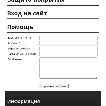
Вход на сайт
Помощь
Электронная почта
*
:
Телефон
*
:
Марка автомобиля:
Название или код цвета:
Сообщение:
Информация