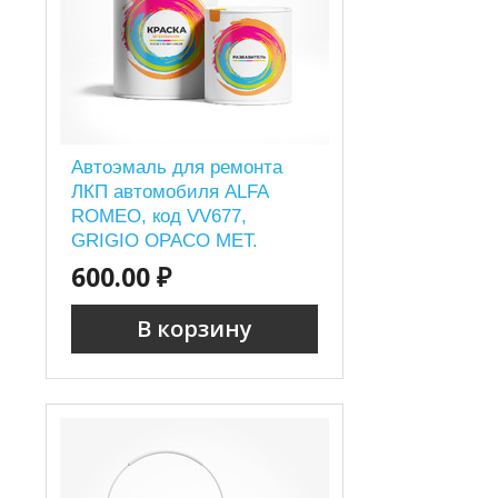
Автоэмаль для ремонта
ЛКП автомобиля ALFA
ROMEO, код VV677,
GRIGIO OPACO MET.
(BUMPER)
600.00 ₽
В корзину