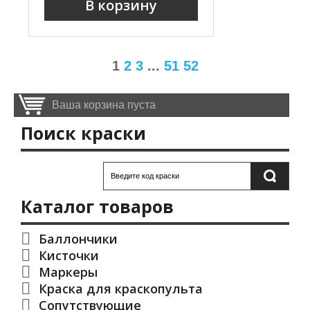
В корзину
1
2
3
...
51
52
Ваша корзина пуста
Поиск краски
Каталог товаров
Баллончики
Кисточки
Маркеры
Краска для краскопульта
Сопутствующие