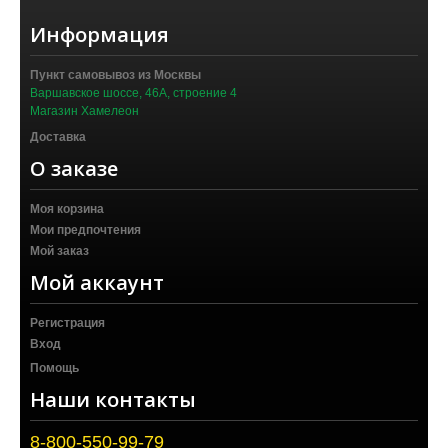
Информация
Пункт самовывоз из Москвы
Варшавское шоссе, 46А, строение 4
Магазин Хамелеон
Доставка
О заказе
Моя корзина
Мои предпочтения
Мой заказ
Мой аккаунт
Регистрация
Вход
Помощь
Наши контакты
8-800-550-99-79