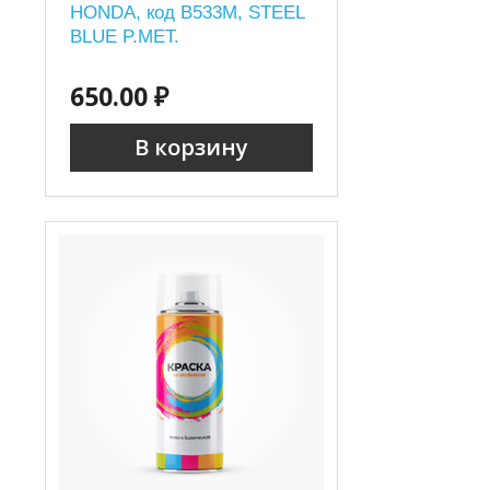
HONDA, код B533M, STEEL
BLUE P.MET.
650.00 ₽
В корзину