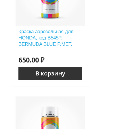
Краска аэрозольная для
HONDA, код B545P,
BERMUDA BLUE P.MET.
650.00 ₽
В корзину