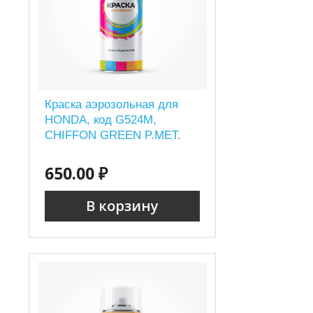
Краска аэрозольная для
HONDA, код G524M,
CHIFFON GREEN P.MET.
650.00 ₽
В корзину