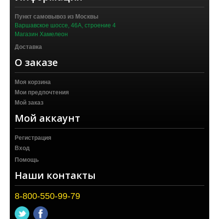
Пункт самовывоз из Москвы
Варшавское шоссе, 46А, строение 4
Магазин Хамелеон
Доставка
О заказе
Моя корзина
Мои предпочтения
Мой заказ
Мой аккаунт
Регистрация
Вход
Помощь
Наши контакты
8-800-550-99-79