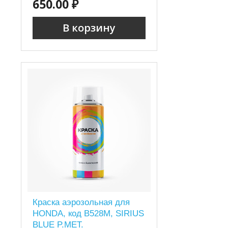
650.00 ₽
В корзину
Краска аэрозольная для
HONDA, код B528M, SIRIUS
BLUE P.MET.