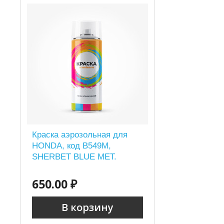
Краска аэрозольная для
HONDA, код B549M,
SHERBET BLUE MET.
650.00 ₽
В корзину