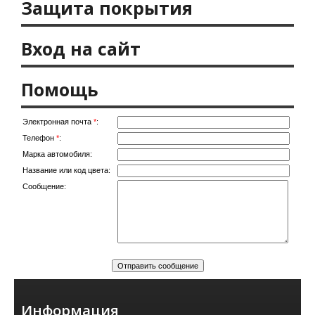
Защита покрытия
Вход на сайт
Помощь
Электронная почта
*
:
Телефон
*
:
Марка автомобиля:
Название или код цвета:
Сообщение:
Информация