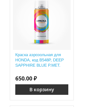
Краска аэрозольная для
HONDA, код B548P, DEEP
SAPPHIRE BLUE P.MET.
650.00 ₽
В корзину