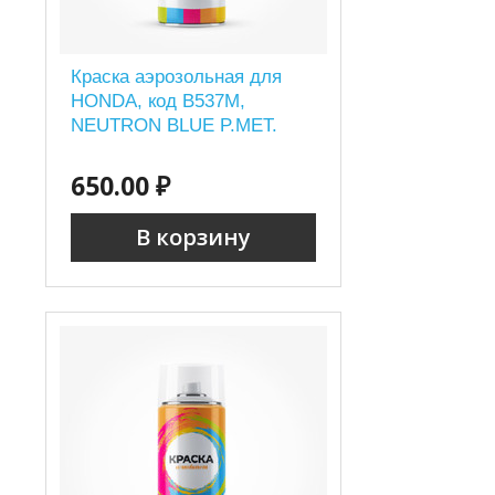
Краска аэрозольная для
HONDA, код B537M,
NEUTRON BLUE P.MET.
650.00 ₽
В корзину