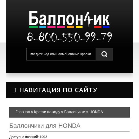
8-800-550-99-79
НАВИГАЦИЯ ПО САЙТУ
Главная
»
Краски по коду
»
Баллончики
»
HONDA
Баллончики для HONDA
Доступно позиций
:
1092