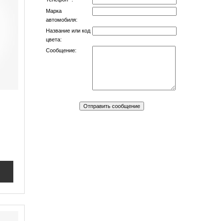
Марка
автомобиля:
Название или код
цвета:
Сообщение: