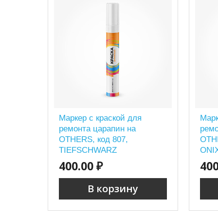
Маркер с краской для
Марк
ремонта царапин на
ремо
OTHERS, код 807,
OTHE
TIEFSCHWARZ
ONI
400.00 ₽
400
В корзину