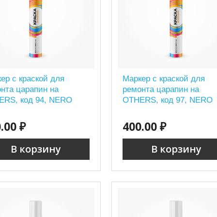
ер с краской для
Маркер с краской для
нта царапин на
ремонта царапин на
ERS, код 94, NERO
OTHERS, код 97, NERO
.00 ₽
400.00 ₽
В корзину
В корзину