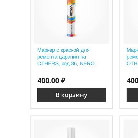
Маркер с краской для
Марк
ремонта царапин на
ремо
OTHERS, код 86, NERO
OTH
400.00 ₽
400
В корзину