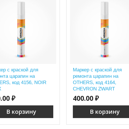
ер с краской для
Маркер с краской для
нта царапин на
ремонта царапин на
RS, код 4156, NOIR
OTHERS, код 4164,
X
CHEVRON ZWART
.00 ₽
400.00 ₽
В корзину
В корзину