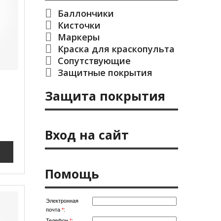
Баллончики
Кисточки
Маркеры
Краска для краскопульта
Сопутствующие
Защитные покрытия
Защита покрытия
Вход на сайт
Помощь
Электронная
почта
*
:
Телефон
*
: