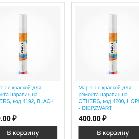
ер с краской для
Маркер с краской для
нта царапин на
ремонта царапин на
RS, код 4192, BLACK
OTHERS, код 4200, HO
- DIEPZWART
.00 ₽
400.00 ₽
В корзину
В корзину