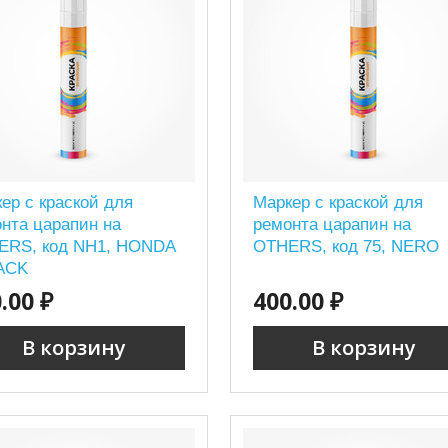
ер с краской для
Маркер с краской для
нта царапин на
ремонта царапин на
ERS, код NH1, HONDA
OTHERS, код 75, NERO
LACK
.00 ₽
400.00 ₽
В корзину
В корзину