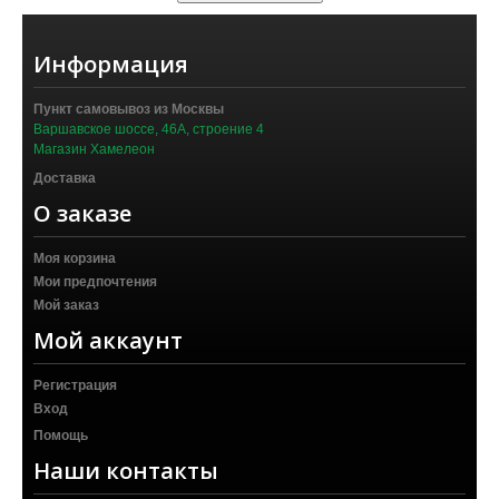
Информация
Пункт самовывоз из Москвы
Варшавское шоссе, 46А, строение 4
Магазин Хамелеон
Доставка
О заказе
Моя корзина
Мои предпочтения
Мой заказ
Мой аккаунт
Регистрация
Вход
Помощь
Наши контакты