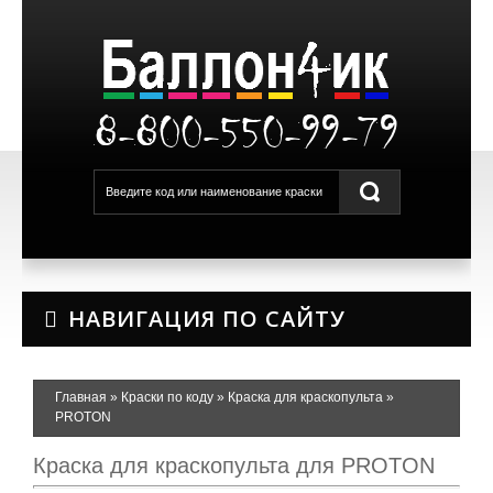
8-800-550-99-79
НАВИГАЦИЯ ПО САЙТУ
Главная
»
Краски по коду
»
Краска для краскопульта
»
PROTON
Краска для краскопульта для PROTON