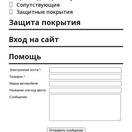
Сопутствующие
Защитные покрытия
Защита покрытия
Вход на сайт
Помощь
Электронная почта
*
:
Телефон
*
:
Марка автомобиля:
Название или код цвета:
Сообщение: