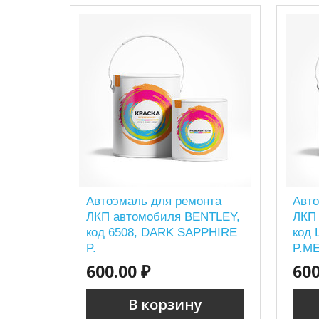
Автоэмаль для ремонта
Авто
ЛКП автомобиля BENTLEY,
ЛКП
код 6508, DARK SAPPHIRE
код
P.
P.ME
600.00 ₽
600
В корзину