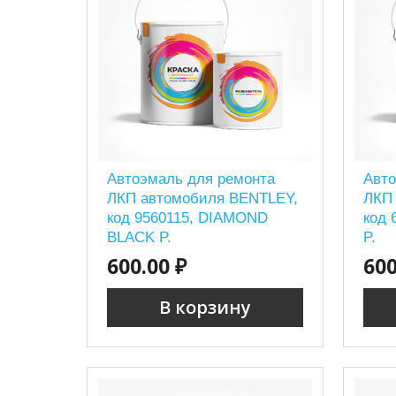
Автоэмаль для ремонта
Авто
ЛКП автомобиля BENTLEY,
ЛКП
код 9560115, DIAMOND
код
BLACK P.
P.
600.00 ₽
600
В корзину