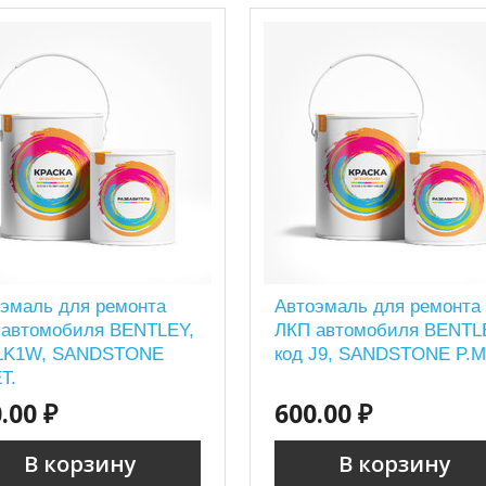
эмаль для ремонта
Автоэмаль для ремонта
 автомобиля BENTLEY,
ЛКП автомобиля BENTL
 LK1W, SANDSTONE
код J9, SANDSTONE P.M
T.
.00 ₽
600.00 ₽
В корзину
В корзину