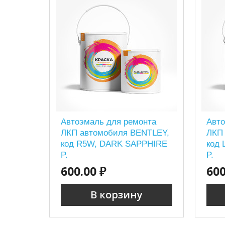
Автоэмаль для ремонта
Авто
ЛКП автомобиля BENTLEY,
ЛКП
код R5W, DARK SAPPHIRE
код
P.
P.
600.00 ₽
600
В корзину