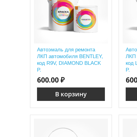
Автоэмаль для ремонта
Авто
ЛКП автомобиля BENTLEY,
ЛКП
код R9V, DIAMOND BLACK
код
P.
P.
600.00 ₽
600
В корзину