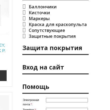
Баллончики
Кисточки
Маркеры
Краска для краскопульта
Сопутствующие
Защитные покрытия
EY,
Защита покрытия
 P.
Вход на сайт
Помощь
Электронная
почта
*
:
Телефон
*
: