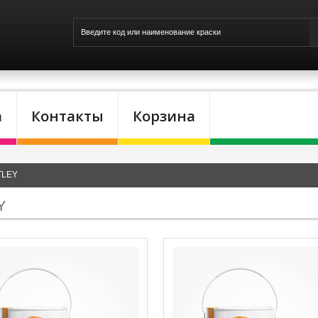
а
Контакты
Корзина
TLEY
Y