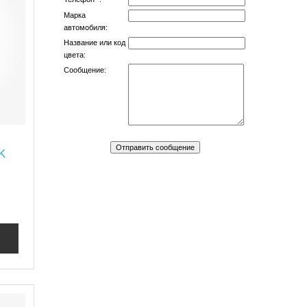
Марка
автомобиля:
Название или код
цвета:
Сообщение:
K