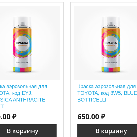
ка аэрозольная для
Краска аэрозольная для
TA, код EYJ,
TOYOTA, код 8W5, BLU
SICA ANTHRACITE
BOTTICELLI
T.
.00 ₽
650.00 ₽
В корзину
В корзину