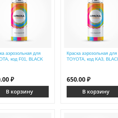
ка аэрозольная для
Краска аэрозольная для
TA, код F01, BLACK
TOYOTA, код KA3, BLAC
.00 ₽
650.00 ₽
В корзину
В корзину