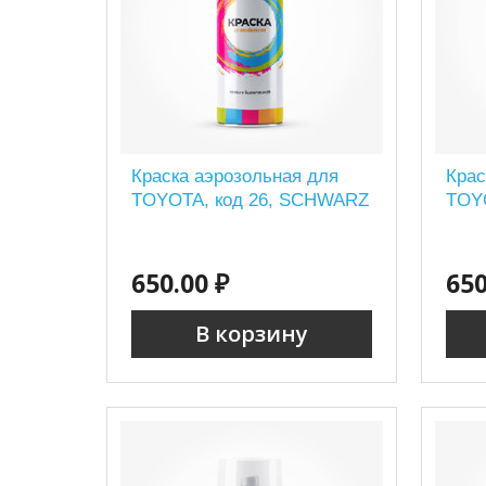
Краска аэрозольная для
Крас
TOYOTA, код 26, SCHWARZ
TOYO
650.00 ₽
650
В корзину