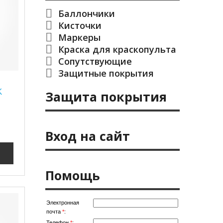
Баллончики
Кисточки
Маркеры
Краска для краскопульта
Сопутствующие
Защитные покрытия
K
Защита покрытия
Вход на сайт
Помощь
Электронная
почта
*
:
Телефон
*
: