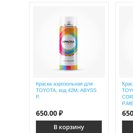
Краска аэрозольная для
Крас
TOYOTA, код 42M, ABYSS
TOYO
P.
COR
P.ME
650.00 ₽
650
В корзину