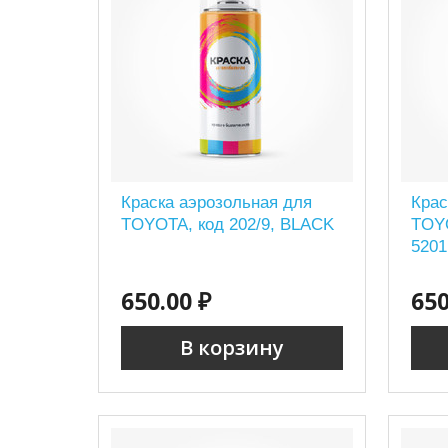
Краска аэрозольная для
Крас
TOYOTA, код 202/9, BLACK
TOYO
5201
650.00 ₽
650
В корзину