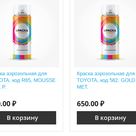
ка аэрозольная для
Краска аэрозольная для
OTA, код R65, MOUSSE
TOYOTA, код 582, GOLD
 P.
MET.
.00 ₽
650.00 ₽
В корзину
В корзину