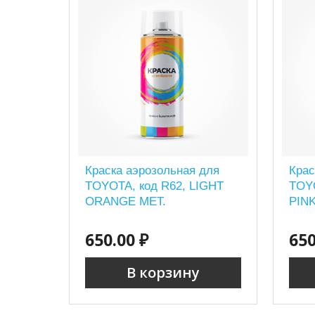
Краска аэрозольная для
Крас
TOYOTA, код R62, LIGHT
TOY
ORANGE MET.
PINK
650.00 ₽
650
В корзину