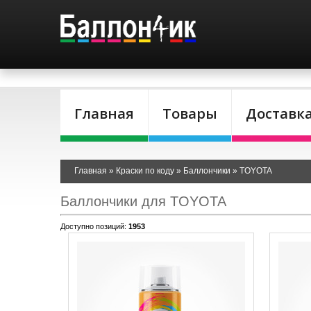
Главная
Товары
Доставк
Главная
»
Краски по коду
»
Баллончики
»
TOYOTA
Баллончики для TOYOTA
Доступно позиций
:
1953