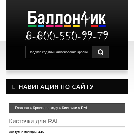
8-800-550-99-79
НАВИГАЦИЯ ПО САЙТУ
Главная
»
Краски по коду
»
Кисточки
»
RAL
Кисточки для RAL
Доступно позиций
:
435