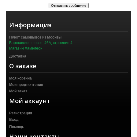
Информация
Пункт самовывоз из Москвы
Варшавское шоссе, 46А, строение 4
Магазин Хамелеон
Доставка
О заказе
Моя корзина
Мои предпочтения
Мой заказ
Мой аккаунт
Регистрация
Вход
Помощь
Наши контакты