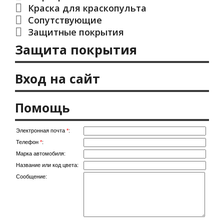
Краска для краскопульта
Сопутствующие
Защитные покрытия
Защита покрытия
Вход на сайт
Помощь
Электронная почта
*
:
Телефон
*
:
Марка автомобиля:
Название или код цвета:
Сообщение: