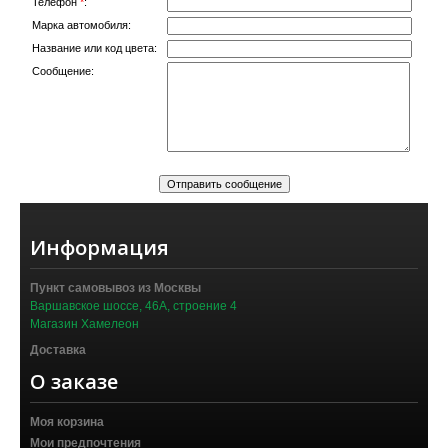
Телефон
*
:
Марка автомобиля:
Название или код цвета:
Сообщение:
Информация
Пункт самовывоз из Москвы
Варшавское шоссе, 46А, строение 4
Магазин Хамелеон
Доставка
О заказе
Моя корзина
Мои предпочтения