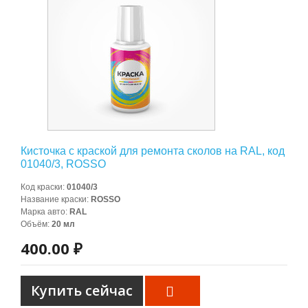
Кисточка с краской для ремонта сколов на RAL, код
01040/3, ROSSO
Код краски
:
01040/3
Название краски
:
ROSSO
Марка авто
:
RAL
Объём
:
20 мл
400.00 ₽
Купить сейчас