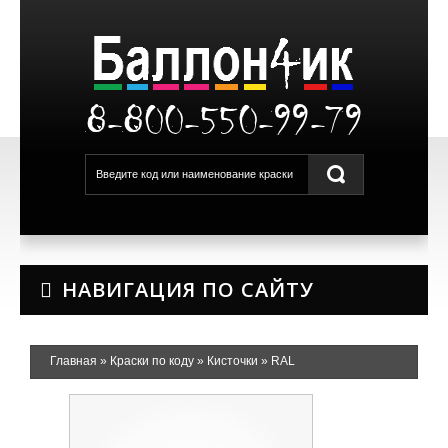
8-800-550-99-79
НАВИГАЦИЯ ПО САЙТУ
Главная
»
Краски по коду
»
Кисточки
»
RAL