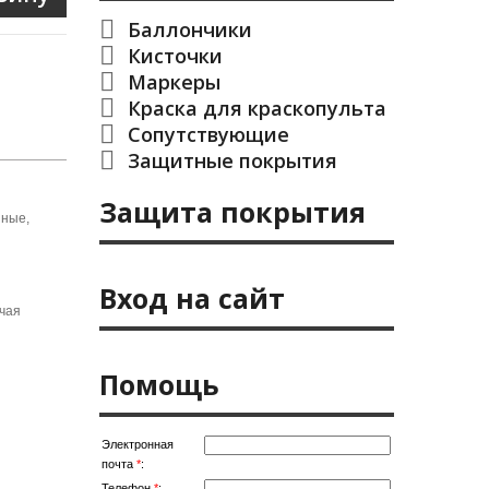
Баллончики
Кисточки
Маркеры
Краска для краскопульта
Сопутствующие
Защитные покрытия
Защита покрытия
нные,
Вход на сайт
чая
Помощь
Электронная
почта
*
:
Телефон
*
: