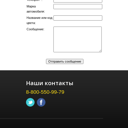
Марка
автомобиля:
Название или код
цвета:
Сообщение:
Наши контакты
8-800-550-99-79