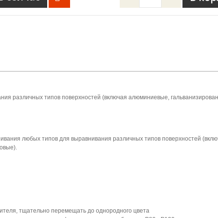
ния различных типов поверхностей (включая алюминиевые, гальванизирова
ивания любых типов для выравнивания различных типов поверхностей (вклю
овые).
дителя, тщательно перемещать до однородного цвета