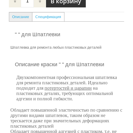
Описание
Спецификация
" " для Шпатлевки
Шпатлевка для ремонта любых пластиковых деталей
Описание краски " " для Шпатлевки
Двухкомпонентная профессиональная шпатлевка
для ремонта пластиковых деталей. Идеально
подходит для
потертостей и царапин
на
пластиковых деталях, требующих оптимальной
адгезии и полной гибкости.
Обладает повышенной эластичностью по сравнению с
другими видами шпатлевок, таким образом не
трескается даже при значительных деформациях
пластиковых деталей
Обладает повышенной адгезией с пластиком, т.е. не