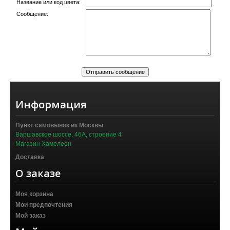
Название или код цвета:
Сообщение:
Информация
Пункт самовывоз из Москвы
Варшавское шоссе, 46А, строение 4
Магазин Хамелеон
Доставка
О заказе
Моя корзина
Мои предпочтения
Мой заказ