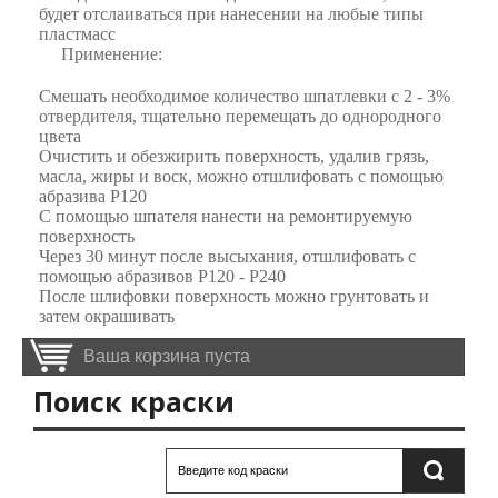
будет отслаиваться при нанесении на любые типы
пластмасс
Применение:
Смешать необходимое количество шпатлевки с 2 - 3%
отвердителя, тщательно перемещать до однородного
цвета
Очистить и обезжирить поверхность, удалив грязь,
масла, жиры и воск, можно отшлифовать с помощью
абразива P120
С помощью шпателя нанести на ремонтируемую
поверхность
Через 30 минут после высыхания, отшлифовать с
помощью абразивов P120 - P240
После шлифовки поверхность можно грунтовать и
затем окрашивать
Ваша корзина пуста
Поиск краски