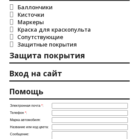
Баллончики
Кисточки
Маркеры
Краска для краскопульта
Сопутствующие
Защитные покрытия
Защита покрытия
Вход на сайт
Помощь
Электронная почта
*
:
Телефон
*
:
Марка автомобиля:
Название или код цвета:
Сообщение: