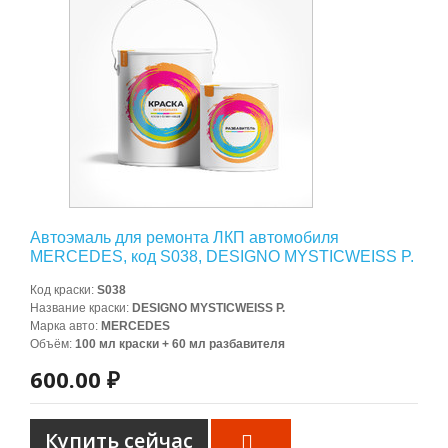
Автоэмаль для ремонта ЛКП автомобиля
MERCEDES, код S038, DESIGNO MYSTICWEISS P.
Код краски
:
S038
Название краски
:
DESIGNO MYSTICWEISS P.
Марка авто
:
MERCEDES
Объём
:
100 мл краски + 60 мл разбавителя
600.00 ₽
Купить сейчас