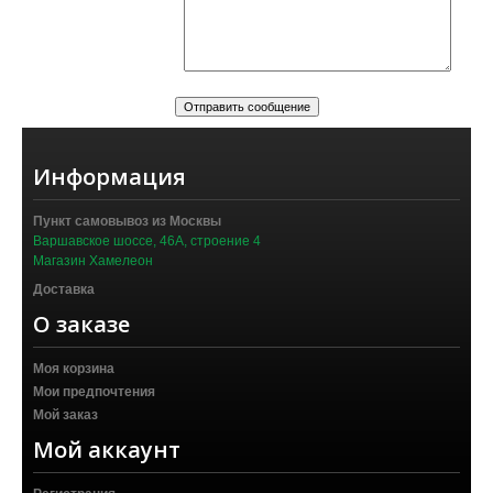
Информация
Пункт самовывоз из Москвы
Варшавское шоссе, 46А, строение 4
Магазин Хамелеон
Доставка
О заказе
Моя корзина
Мои предпочтения
Мой заказ
Мой аккаунт