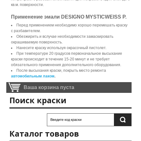
кв.м. поверхности.
Применение эмали DESIGNO MYSTICWEISS P.
Перед применением необходимо хорошо перемешать краску
с разбавителем.
Обезжирить и вслучае необходимости замаскировать
окрашиваемую поверхность.
Нанесите краску используя окрасочный пистолет.
При температуре 20 градусов первоначальное высыхание
краски происходит в течение 15-20 минут и не требует
обязательного применения дополнительного оборудования.
После высыхания краски, покрыть место ремонта
автомобильным лаком
.
Ваша корзина пуста
Поиск краски
Каталог товаров