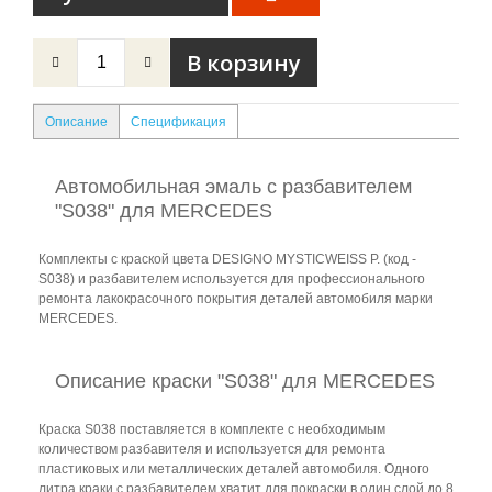
Описание
Спецификация
Автомобильная эмаль с разбавителем
"S038" для MERCEDES
Комплекты с краской цвета DESIGNO MYSTICWEISS P. (код -
S038) и разбавителем используется для профессионального
ремонта лакокрасочного покрытия деталей автомобиля марки
MERCEDES.
Описание краски "S038" для MERCEDES
Краска S038 поставляется в комплекте с необходимым
количеством разбавителя и используется для ремонта
пластиковых или металлических деталей автомобиля. Одного
литра краки с разбавителем хватит для покраски в один слой до 8