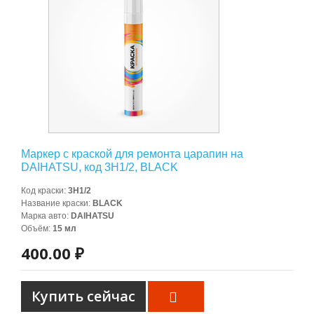
Маркер с краской для ремонта царапин на
DAIHATSU, код 3H1/2, BLACK
Код краски
:
3H1/2
Название краски
:
BLACK
Марка авто
:
DAIHATSU
Объём
:
15 мл
400.00 ₽
Купить сейчас