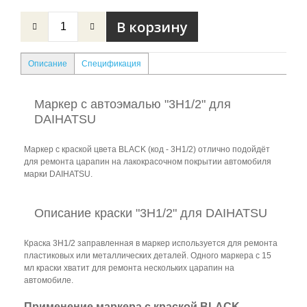
Описание
Спецификация
Маркер с автоэмалью "3H1/2" для
DAIHATSU
Маркер с краской цвета BLACK (код - 3H1/2) отлично подойдёт
для ремонта царапин на лакокрасочном покрытии автомобиля
марки DAIHATSU.
Описание краски "3H1/2" для DAIHATSU
Краска 3H1/2 заправленная в маркер используется для ремонта
пластиковых или металлических деталей. Одного маркера с 15
мл краски хватит для ремонта нескольких царапин на
автомобиле.
Применение маркера с краской BLACK